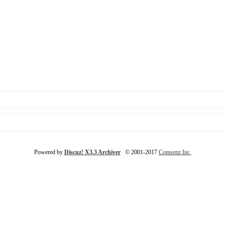
Powered by
Discuz! X3.3 Archiver
© 2001-2017
Comsenz Inc.