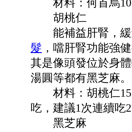
材料：何首烏10
胡桃仁
能補益肝腎，緩
髮
，噹肝腎功能強健
其是像頭發位於身體
湯圓等都有黑芝麻。
材料：胡桃仁15
吃，建議1次連續吃
黑芝麻