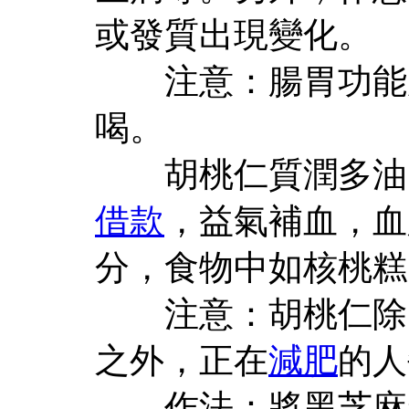
或發質出現變化。
注意：腸胃功能虛
喝。
胡桃仁質潤多油，
借款
，益氣補血，血
分，食物中如核桃糕
注意：胡桃仁除
之外，正在
減肥
的人
作法：將黑芝麻粉放