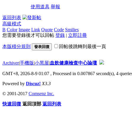
使用道具
舉報
返回列表
高級模式
B
Color
Image
Link
Quote
Code
Smilies
您需要登錄後才可以回帖
登錄
|
立即註冊
本版積分規則
回帖後跳轉到最後一頁
發表回復
Archiver
|
手機版
|
小黑屋
|
血飲健康檢查中心論壇
GMT+8, 2026-8-9 01:07
, Processed in 0.007867 second(s), 4 queries
Powered by
Discuz!
X3.3
© 2001-2017
Comsenz Inc.
快速回復
返回頂部
返回列表